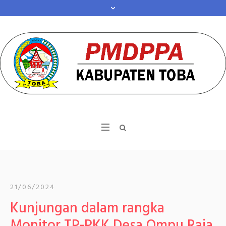
21/06/2024
Kunjungan dalam rangka
Monitor TP-PKK Desa Ompu Raja