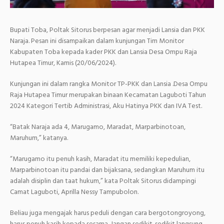
Bupati Toba, Poltak Sitorus berpesan agar menjadi Lansia dan PKK
Naraja. Pesan ini disampaikan dalam kunjungan Tim Monitor
Kabupaten Toba kepada kader PKK dan Lansia Desa Ompu Raja
Hutapea Timur, Kamis (20/06/2024).
Kunjungan ini dalam rangka Monitor TP-PKK dan Lansia .Desa Ompu
Raja Hutapea Timur merupakan binaan Kecamatan Laguboti Tahun
2024 Kategori Tertib Administrasi, Aku Hatinya PKK dan IVA
Test.
“Batak Naraja ada 4, Marugamo, Maradat, Marparbinotoan,
Maruhum,” katanya.
“Marugamo itu penuh kasih, Maradat itu memiliki kepedulian,
Marparbinotoan itu pandai dan bijaksana, sedangkan Maruhum itu
adalah disiplin dan taat hukum,” kata Poltak Sitorus didampingi
Camat Laguboti, Aprilla Nessy Tampubolon.
Beliau juga mengajak harus peduli dengan cara bergotongroyong,