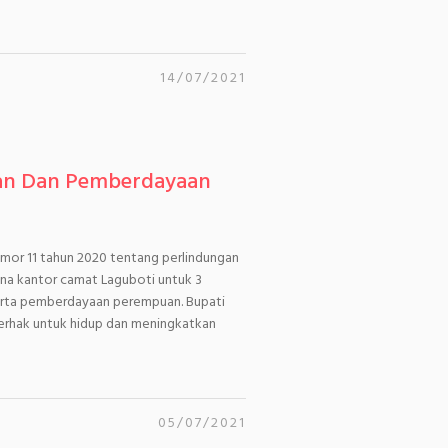
14/07/2021
gan Dan Pemberdayaan
mor 11 tahun 2020 tentang perlindungan
na kantor camat Laguboti untuk 3
k serta pemberdayaan perempuan. Bupati
erhak untuk hidup dan meningkatkan
05/07/2021