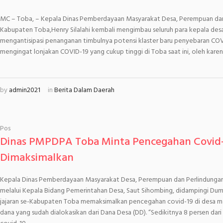
MC – Toba, – Kepala Dinas Pemberdayaan Masyarakat Desa, Perempuan da
Kabupaten Toba,Henry Silalahi kembali mengimbau seluruh para kepala desa 
mengantisipasi penanganan timbulnya potensi klaster baru penyebaran COVID
mengingat lonjakan COVID-19 yang cukup tinggi di Toba saat ini, oleh karena 
by
admin2021
in
Berita Dalam Daerah
Pos
Dinas PMPDPA Toba Minta Pencegahan Covid-
Dimaksimalkan
Kepala Dinas Pemberdayaan Masyarakat Desa, Perempuan dan Perlindung
melalui Kepala Bidang Pemerintahan Desa, Saut Sihombing, didampingi Dum
jajaran se-Kabupaten Toba memaksimalkan pencegahan covid-19 di desa 
dana yang sudah dialokasikan dari Dana Desa (DD). “Sedikitnya 8 persen da