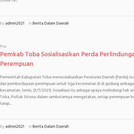
covid-19...
by
admin2021
in
Berita Dalam Daerah
Pos
Pemkab Toba Sosialisasikan Perda Perlindun
Perempuan
Pemerintah Kabupaten Toba mensosialisasikan Peraturan Daerah (Perda) no
dan pemberdayaan perempuan untuk tiga kecematan di di gedung serbagu
kecamatan, Senin, (5/7/2021). Sosialisasi itu sebagai upaya melindungi ha
Toba, Poltak Sitorus dalam sambutannya mengatakan, setiap perempuan b
tarap...
by
admin2021
in
Berita Dalam Daerah