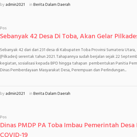
by
admin2021
in
Berita Dalam Daerah
Pos
Sebanyak 42 Desa Di Toba, Akan Gelar Pilkade
Sebanyak 42 dari dari 231 desa di Kabupaten Toba Provinsi Sumatera Utara
(Pilkades) serentak tahun 2021. Tahapannya sudah berjalan sejak 22 September 
kegiatan, sosialisasi kepada BPD hingga tahapan pembentukan Panitia Pemi
Dinas Pemberdayaan Masyarakat Desa, Perempuan dan Perlindungan...
by
admin2021
in
Berita Dalam Daerah
Pos
Dinas PMDP PA Toba Imbau Pemerintah Desa Le
COVID-19