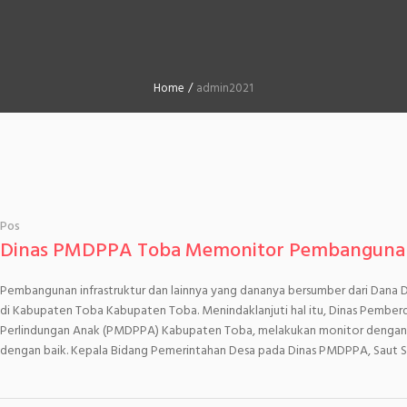
Home
/
admin2021
Pos
Dinas PMDPPA Toba Memonitor Pembangunan
Pembangunan infrastruktur dan lainnya yang dananya bersumber dari Dana De
di Kabupaten Toba Kabupaten Toba. Menindaklanjuti hal itu, Dinas Pemb
Perlindungan Anak (PMDPPA) Kabupaten Toba, melakukan monitor dengan
dengan baik. Kepala Bidang Pemerintahan Desa pada Dinas PMDPPA, Saut 